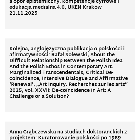
a opór epistemiczny, kompetencje cyfrowe i
edukacja medialna 4.0, UKEN Kraków
21.11.2025
Kolejna, anglojęzyczna publikacja o polskości i
afirmatywności: Rafał Solewski, About the
Difficult Relationship Between the Polish Idea
And the Polish Ethos in Contemporary Art.
Marginalized Transcendentals, Critical De-
coincidence, Intensive Dialogue and Affirmative
‘Renewal’, „Art Inquiry. Recherches sur les arts”
2025, vol. XXVII: De-coïncidence in Art: A
Challenge or a Solution?
Anna Grąbczewska na studiach doktoranckich z
projektem: Kuratorowanie polskości po 1989