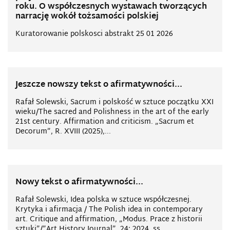
roku. O współczesnych wystawach tworzących
narrację wokół tożsamości polskiej
Kuratorowanie polskosci abstrakt 25 01 2026
Jeszcze nowszy tekst o afirmatywności...
Rafał Solewski, Sacrum i polskość w sztuce początku XXI
wieku/The sacred and Polishness in the art of the early
21st century. Affirmation and criticism. „Sacrum et
Decorum”, R. XVIII (2025),...
Nowy tekst o afirmatywności...
Rafał Solewski, Idea polska w sztuce współczesnej.
Krytyka i afirmacja / The Polish idea in contemporary
art. Critique and affirmation, „Modus. Prace z historii
sztuki”/”Art History Journal”, 24: 2024, ss....