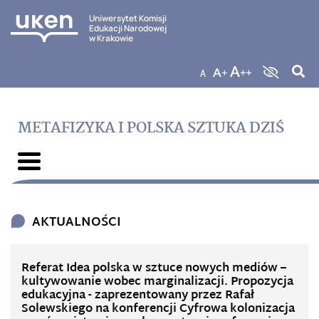
Uniwersytet Komisji
Edukacji Narodowej
w Krakowie
METAFIZYKA I POLSKA SZTUKA DZIŚ
AKTUALNOŚCI
Referat Idea polska w sztuce nowych mediów –
kultywowanie wobec marginalizacji. Propozycja
edukacyjna - zaprezentowany przez Rafał
Solewskiego na konferencji Cyfrowa kolonizacja