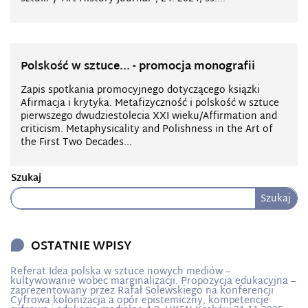
Polskość w sztuce... - promocja monografii
Zapis spotkania promocyjnego dotyczącego książki
Afirmacja i krytyka. Metafizyczność i polskość w sztuce
pierwszego dwudziestolecia XXI wieku/Affirmation and
criticism. Metaphysicality and Polishness in the Art of
the First Two Decades...
Szukaj
Szukaj
OSTATNIE WPISY
Referat Idea polska w sztuce nowych mediów –
kultywowanie wobec marginalizacji. Propozycja edukacyjna –
zaprezentowany przez Rafał Solewskiego na konferencji
Cyfrowa kolonizacja a opór epistemiczny, kompetencje